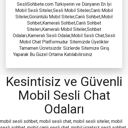
SesliSohbete.com Türkiyenin ve Dünyanın En İyi
Mobil Sesli Siteler,Sesli Mobil Siteler,Canlı Mobil
Siteler,Görüntülü Mobil Siteler,Canlı Sohbet,Mobil
Sohbet,Kameralı Sohbet,Canlı Sohbet
Siteleri,Kameralı Mobil Siteler,Sohbet
Odaları,Kameralı Sesli Odalar,Mobil Sesli Chat,Sesli
Mobil Chat Platformudur. Sitemizde Üyelikler
Tamamen Ücretsizdir. Sizlerde Sitemize Giriş
Yaparak Bu Güzel Ortama Katılabilirsiniz
Kesintisiz ve Güvenli
Mobil Sesli Chat
Odaları
mobil sesli sohbet, mobil sesli chat, mobil sesli siteler, mobil
sesli sohbet, mobil canlı sesli chat, mobil ücretsiz sesli sohbet,