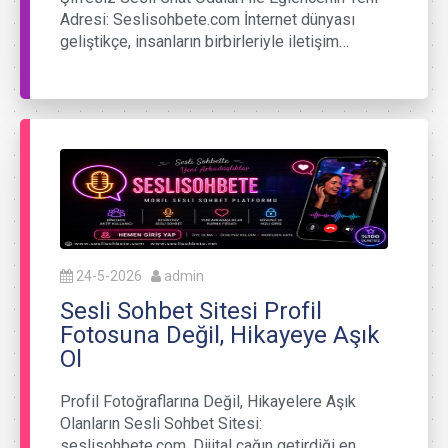
Adresi: Seslisohbete.com İnternet dünyası
geliştikçe, insanların birbirleriyle iletişim…
24-5-2026
admin
Sesli Sohbet Sitesi Profil
Fotosuna Değil, Hikayeye Aşık
Ol
Profil Fotoğraflarına Değil, Hikayelere Aşık
Olanların Sesli Sohbet Sitesi:
seslisohbete.com. Dijital çağın getirdiği en