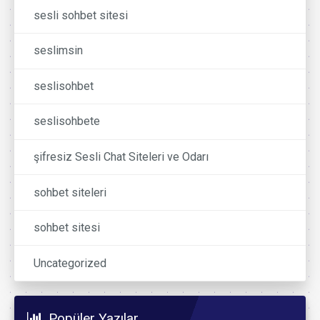
sesli sohbet sitesi
seslimsin
seslisohbet
seslisohbete
şifresiz Sesli Chat Siteleri ve Odarı
sohbet siteleri
sohbet sitesi
Uncategorized
Popüler Yazılar